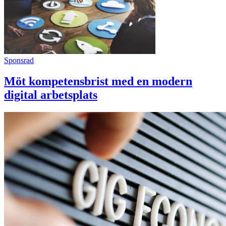
Sponsrad
Möt kompetensbrist med en modern
digital arbetsplats