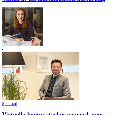
Sponsrad
Virtuella kontor stärker gemenskapen