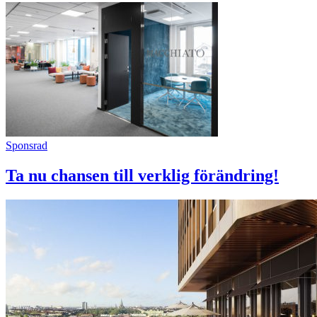
Sponsrad
Ta nu chansen till verklig förändring!