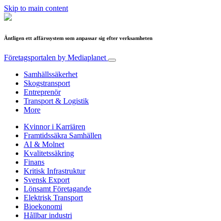
Skip to main content
Äntligen ett affärssystem som anpassar sig efter verksamheten
Företagsportalen
by Mediaplanet
Samhällssäkerhet
Skogstransport
Entreprenör
Transport & Logistik
More
Kvinnor i Karriären
Framtidssäkra Samhällen
AI & Molnet
Kvalitetssäkring
Finans
Kritisk Infrastruktur
Svensk Export
Lönsamt Företagande
Elektrisk Transport
Bioekonomi
Hållbar industri