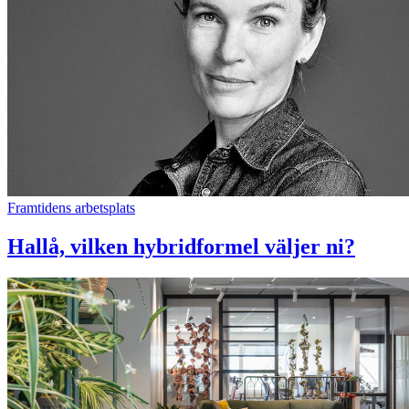
Framtidens arbetsplats
Hallå, vilken hybridformel väljer ni?