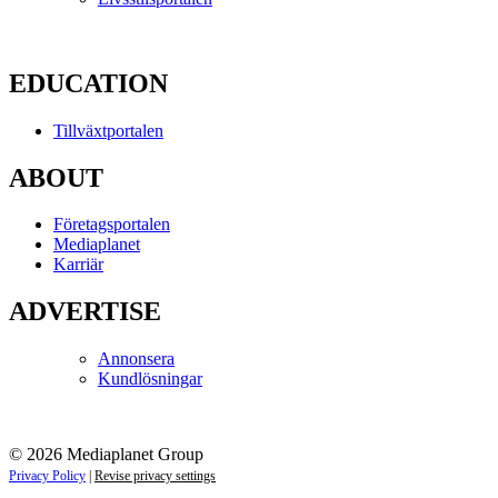
EDUCATION
Tillväxtportalen
ABOUT
Företagsportalen
Mediaplanet
Karriär
ADVERTISE
Annonsera
Kundlösningar
© 2026 Mediaplanet Group
Privacy Policy
|
Revise privacy settings