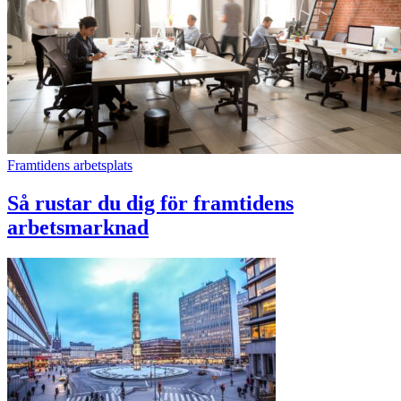
Framtidens arbetsplats
Så rustar du dig för framtidens
arbetsmarknad