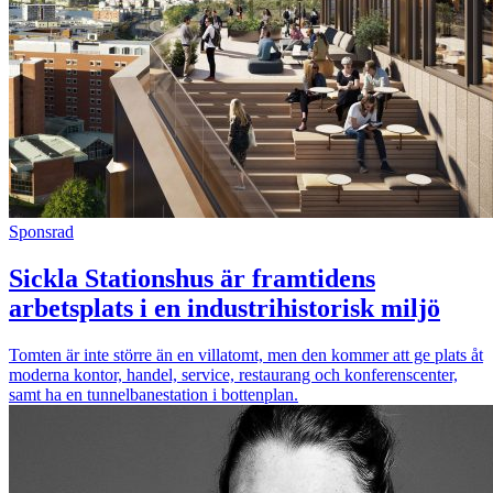
Sponsrad
Sickla Stationshus är framtidens
arbetsplats i en industrihistorisk miljö
Tomten är inte större än en villatomt, men den kommer att ge plats åt
moderna kontor, handel, service, restaurang och konferenscenter,
samt ha en tunnelbanestation i bottenplan.