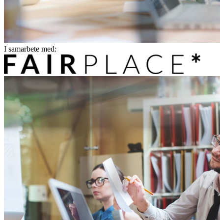
I samarbete med: