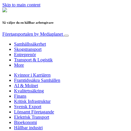
Skip to main content
Så väljer du en hållbar arbetsgivare
Företagsportalen
by Mediaplanet
Samhällssäkerhet
Skogstransport
Entreprenör
Transport & Logistik
More
Kvinnor i Karriären
Framtidssäkra Samhällen
AI & Molnet
Kvalitetssäkring
Finans
Kritisk Infrastruktur
Svensk Export
Lönsamt Företagande
Elektrisk Transport
Bioekonomi
Hållbar industri