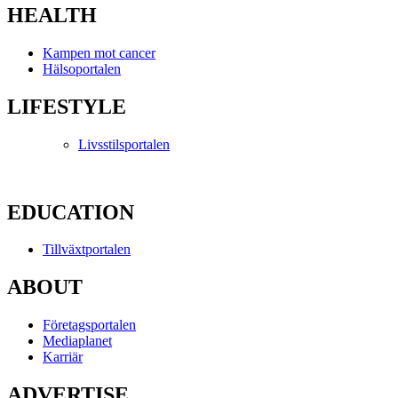
HEALTH
Kampen mot cancer
Hälsoportalen
LIFESTYLE
Livsstilsportalen
EDUCATION
Tillväxtportalen
ABOUT
Företagsportalen
Mediaplanet
Karriär
ADVERTISE