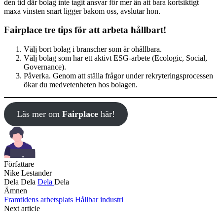
den tid där bolag inte tagit ansvar för mer än att bara kortsiktigt
maxa vinsten snart ligger bakom oss, avslutar hon.
Fairplace tre tips för att arbeta hållbart!
Välj bort bolag i branscher som är ohållbara.
Välj bolag som har ett aktivt ESG-arbete (Ecologic, Social,
Governance).
Påverka. Genom att ställa frågor under rekryteringsprocessen
ökar du medvetenheten hos bolagen.
Läs mer om
Fairplace
här!
Författare
Nike Lestander
Dela
Dela
Dela
Dela
Ämnen
Framtidens arbetsplats
Hållbar industri
Next article