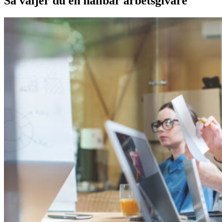
Så väljer du en hållbar arbetsgivare