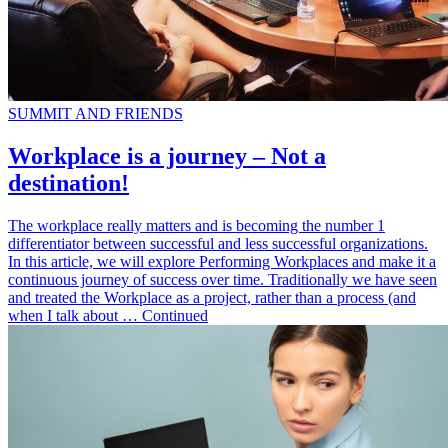
SUMMIT AND FRIENDS
Workplace is a journey – Not a
destination!
The workplace really matters and is becoming the number 1
differentiator between successful and less successful organizations.
In this article, we will explore Performing Workplaces and make it a
continuous journey of success over time. Traditionally we have seen
and treated the Workplace as a project, rather than a process (and
when I talk about … Continued