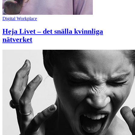
Digital Workplace
Heja Livet – det snälla kvinnliga
nätverket