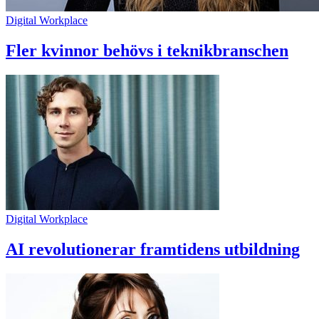
Digital Workplace
Fler kvinnor behövs i teknikbranschen
Digital Workplace
AI revolutionerar framtidens utbildning