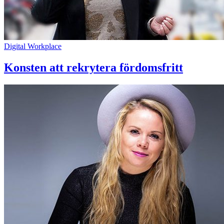
Digital Workplace
Konsten att rekrytera fördomsfritt