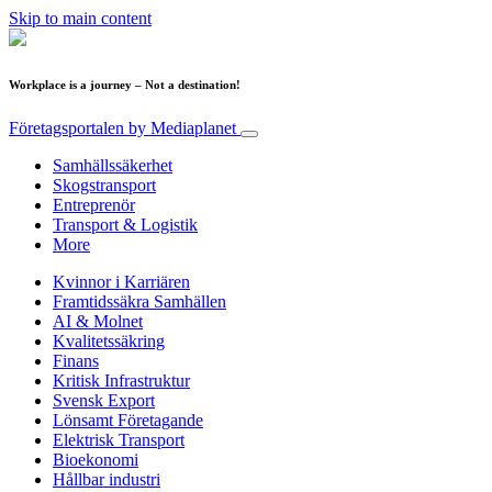
Skip to main content
Workplace is a journey – Not a destination!
Företagsportalen
by Mediaplanet
Samhällssäkerhet
Skogstransport
Entreprenör
Transport & Logistik
More
Kvinnor i Karriären
Framtidssäkra Samhällen
AI & Molnet
Kvalitetssäkring
Finans
Kritisk Infrastruktur
Svensk Export
Lönsamt Företagande
Elektrisk Transport
Bioekonomi
Hållbar industri