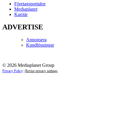
Företagsportalen
Mediaplanet
Karriär
ADVERTISE
Annonsera
Kundlösningar
© 2026 Mediaplanet Group
Privacy Policy
|
Revise privacy settings