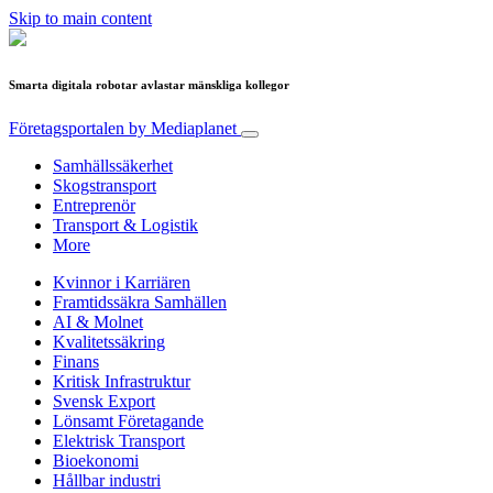
Skip to main content
Smarta digitala robotar avlastar mänskliga kollegor
Företagsportalen
by Mediaplanet
Samhällssäkerhet
Skogstransport
Entreprenör
Transport & Logistik
More
Kvinnor i Karriären
Framtidssäkra Samhällen
AI & Molnet
Kvalitetssäkring
Finans
Kritisk Infrastruktur
Svensk Export
Lönsamt Företagande
Elektrisk Transport
Bioekonomi
Hållbar industri