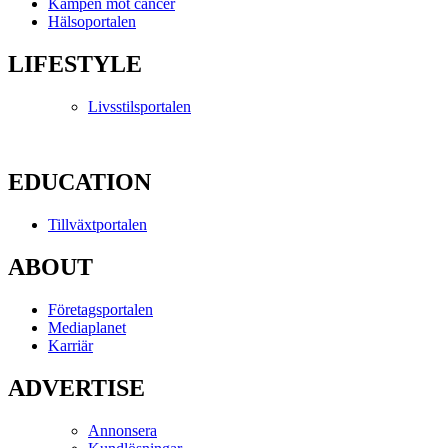
Kampen mot cancer
Hälsoportalen
LIFESTYLE
Livsstilsportalen
EDUCATION
Tillväxtportalen
ABOUT
Företagsportalen
Mediaplanet
Karriär
ADVERTISE
Annonsera