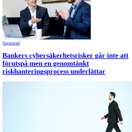
Sponsrad
Bankers cybersäkerhetsrisker går inte att
förutspå men en genomtänkt
riskhanteringsprocess underlättar