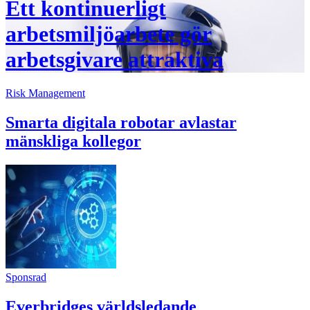
Ett kontinuerligt
arbetsmiljöarbete gör
arbetsgivare attraktiva
Risk Management
Smarta digitala robotar avlastar
mänskliga kollegor
Sponsrad
Everbridges världsledande