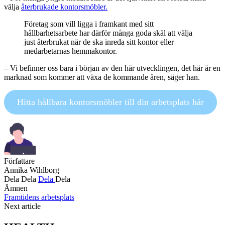
välja
återbrukade kontorsmöbler.
Företag som vill ligga i framkant med sitt
hållbarhetsarbete har därför många goda skäl att välja
just återbrukat när de ska inreda sitt kontor eller
medarbetarnas hemmakontor.
– Vi befinner oss bara i början av den här utvecklingen, det här är en
marknad som kommer att växa de kommande åren, säger han.
Hitta hållbara kontorsmöbler till din arbetsplats här
Författare
Annika Wihlborg
Dela
Dela
Dela
Dela
Ämnen
Framtidens arbetsplats
Next article