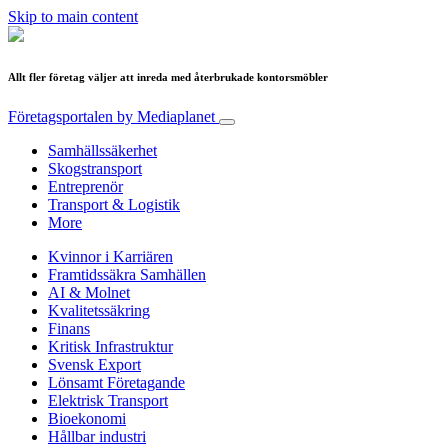
Skip to main content
Allt fler företag väljer att inreda med återbrukade kontorsmöbler
Företagsportalen
by Mediaplanet
Samhällssäkerhet
Skogstransport
Entreprenör
Transport & Logistik
More
Kvinnor i Karriären
Framtidssäkra Samhällen
AI & Molnet
Kvalitetssäkring
Finans
Kritisk Infrastruktur
Svensk Export
Lönsamt Företagande
Elektrisk Transport
Bioekonomi
Hållbar industri