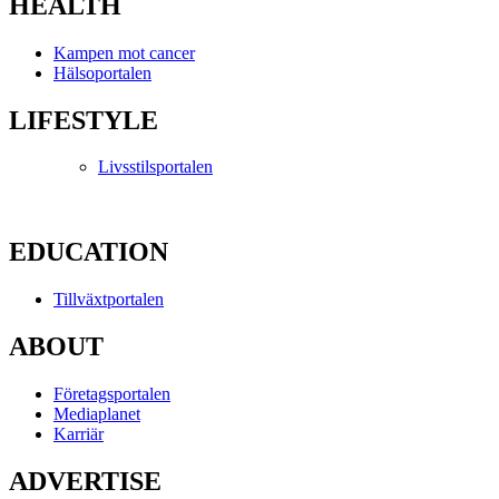
HEALTH
Kampen mot cancer
Hälsoportalen
LIFESTYLE
Livsstilsportalen
EDUCATION
Tillväxtportalen
ABOUT
Företagsportalen
Mediaplanet
Karriär
ADVERTISE