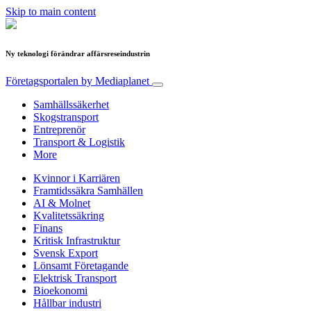
Skip to main content
Ny teknologi förändrar affärsreseindustrin
Företagsportalen
by Mediaplanet
Samhällssäkerhet
Skogstransport
Entreprenör
Transport & Logistik
More
Kvinnor i Karriären
Framtidssäkra Samhällen
AI & Molnet
Kvalitetssäkring
Finans
Kritisk Infrastruktur
Svensk Export
Lönsamt Företagande
Elektrisk Transport
Bioekonomi
Hållbar industri