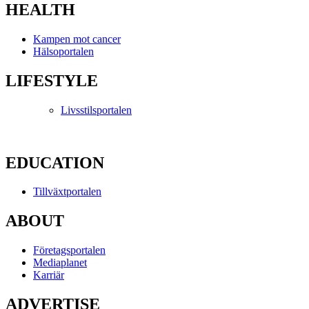
HEALTH
Kampen mot cancer
Hälsoportalen
LIFESTYLE
Livsstilsportalen
EDUCATION
Tillväxtportalen
ABOUT
Företagsportalen
Mediaplanet
Karriär
ADVERTISE