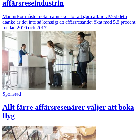
affärsreseindustrin
Människor måste möta människor för att göra affärer. Med det i
åtanke är det inte så konstigt att affärsresandet ökat med 5,8 procent
mellan 2016 och 2017.
Sponsrad
Allt färre affärsresenärer väljer att boka
flyg