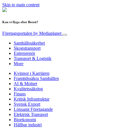
Skip to main content
Kan vi flyga efter Brexit?
Företagsportalen
by Mediaplanet
Samhällssäkerhet
Skogstransport
Entreprenör
Transport & Logistik
More
Kvinnor i Karriären
Framtidssäkra Samhällen
AI & Molnet
Kvalitetssäkring
Finans
Kritisk Infrastruktur
Svensk Export
Lönsamt Företagande
Elektrisk Transport
Bioekonomi
Hållbar industri