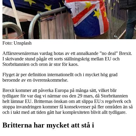
Foto: Unsplash
Affärsresenärernas vardag hotas av ett annalkande ”no deal” Brexit.
I skrivande stund pågår ett sorts ställningskrig mellan EU och
Storbritannien och oron är stor för kaos.
Flyget är per definition internationellt och i mycket hög grad
beroende av en överenskommelse.
Brexit kommer att påverka Europa på många sätt, vilket blir
tydligare för var dag vi närmar oss den 29 mars, då Storbritannien
helt lämnar EU. Britternas önskan om att slippa EU:s regelverk och
stoppa invandringen kommer få konsekvenser på fler områden än så
och i takt med att tiden gått har komplexiteten blivit allt tydligare.
Britterna har mycket att stå i