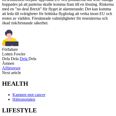
hoppades på att parterna skulle komma fram till en lösning. Riskerna
med en ”no deal Brexit” för flyget är alarmerande; Det kan komma
att leda till svårigheter för brittiska flygbolag att verka inom EU och
resten av världen. Försämrade valmöjligheter för resenärerna och
ökad risk/bristande säkerhet.
Författare
Lotten Fowler
Dela
Dela
Dela
Dela
Ämnen
Affärsresor
Next article
HEALTH
Kampen mot cancer
Hälsoportalen
LIFESTYLE