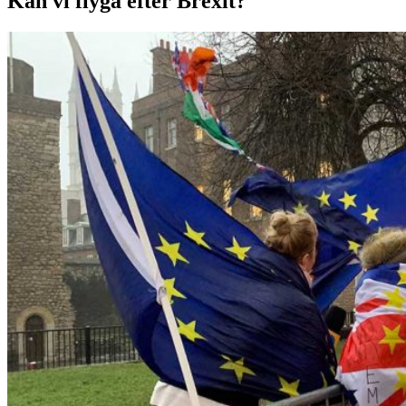
Kan vi flyga efter Brexit?