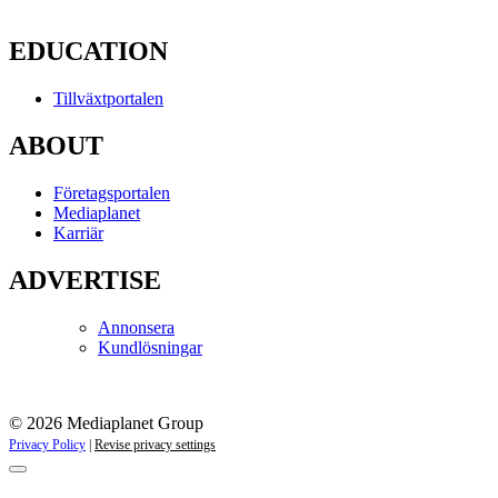
EDUCATION
Tillväxtportalen
ABOUT
Företagsportalen
Mediaplanet
Karriär
ADVERTISE
Annonsera
Kundlösningar
© 2026 Mediaplanet Group
Privacy Policy
|
Revise privacy settings