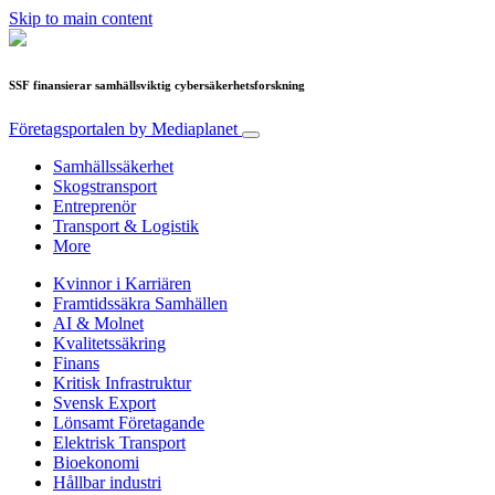
Skip to main content
SSF finansierar samhällsviktig cybersäkerhetsforskning
Företagsportalen
by Mediaplanet
Samhällssäkerhet
Skogstransport
Entreprenör
Transport & Logistik
More
Kvinnor i Karriären
Framtidssäkra Samhällen
AI & Molnet
Kvalitetssäkring
Finans
Kritisk Infrastruktur
Svensk Export
Lönsamt Företagande
Elektrisk Transport
Bioekonomi
Hållbar industri