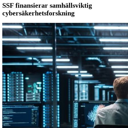
SSF finansierar samhällsviktig
cybersäkerhetsforskning