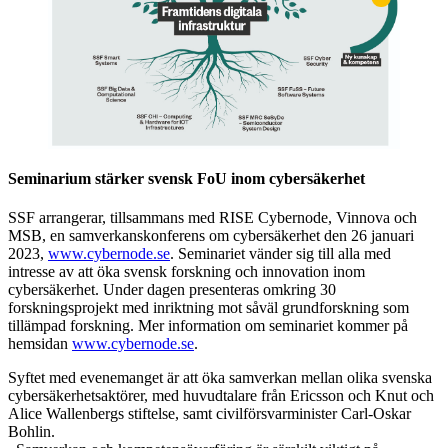
Seminarium stärker svensk FoU inom cybersäkerhet
SSF arrangerar, tillsammans med RISE Cybernode, Vinnova och
MSB, en samverkanskonferens om cybersäkerhet den 26 januari
2023,
www.cybernode.se
. Seminariet vänder sig till alla med
intresse av att öka svensk forskning och innovation inom
cybersäkerhet. Under dagen presenteras omkring 30
forskningsprojekt med inriktning mot såväl grundforskning som
tillämpad forskning. Mer information om seminariet kommer på
hemsidan
www.cybernode.se
.
Syftet med evenemanget är att öka samverkan mellan olika svenska
cybersäkerhetsaktörer, med huvudtalare från Ericsson och Knut och
Alice Wallenbergs stiftelse, samt civilförsvarminister Carl-Oskar
Bohlin.