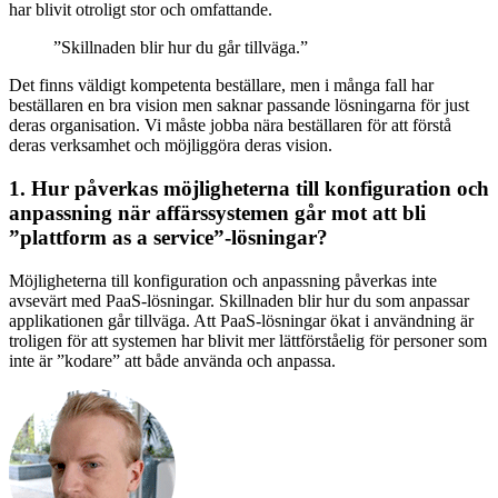
har blivit otroligt stor och omfattande.
”Skillnaden blir hur du går tillväga.”
Det finns väldigt kompetenta beställare, men i många fall har
beställaren en bra vision men saknar passande lösningarna för just
deras organisation. Vi måste jobba nära beställaren för att förstå
deras verksamhet och möjliggöra deras vision.
1. Hur påverkas möjligheterna till konfiguration och
anpassning när affärssystemen går mot att bli
”plattform as a service”-lösningar?
Möjligheterna till konfiguration och anpassning påverkas inte
avsevärt med PaaS-lösningar. Skillnaden blir hur du som anpassar
applikationen går tillväga. Att PaaS-lösningar ökat i användning är
troligen för att systemen har blivit mer lättförståelig för personer som
inte är ”kodare” att både använda och anpassa.