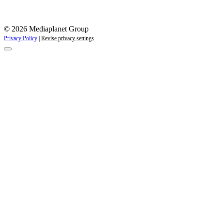
© 2026 Mediaplanet Group
Privacy Policy
|
Revise privacy settings