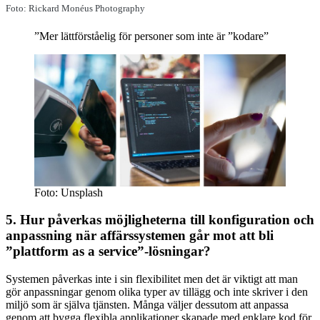
Foto: Rickard Monéus Photography
”Mer lättförståelig för personer som inte är ”kodare”
Foto: Unsplash
5. Hur påverkas möjligheterna till konfiguration och
anpassning när affärssystemen går mot att bli
”plattform as a service”-lösningar?
Systemen påverkas inte i sin flexibilitet men det är viktigt att man
gör anpassningar genom olika typer av tillägg och inte skriver i den
miljö som är själva tjänsten. Många väljer dessutom att anpassa
genom att bygga flexibla applikationer skapade med enklare kod för