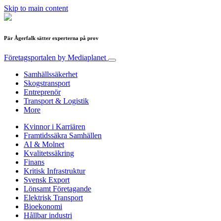
Skip to main content
Pär Ågerfalk sätter experterna på prov
Företagsportalen
by Mediaplanet
Samhällssäkerhet
Skogstransport
Entreprenör
Transport & Logistik
More
Kvinnor i Karriären
Framtidssäkra Samhällen
AI & Molnet
Kvalitetssäkring
Finans
Kritisk Infrastruktur
Svensk Export
Lönsamt Företagande
Elektrisk Transport
Bioekonomi
Hållbar industri