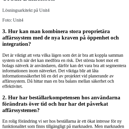
Lösningsarkitekt på Unit4
Foto: Unit4
3. Hur kan man kombinera stora proprietära
affärssystem med de nya kraven på öppenhet och
integration?
Det är viktigt att veta vilka lägen som det är bra att koppla samman
system och när det kan medföra en risk. Det största hotet mot ett
bolags nätverk är användaren, därför kan det vara bra att segmentera
informationen inom nätverket. Det viktiga blir att låta
informationssäkerhet bli en del av projektet vid planerande av
affärssystem. Då hittar man en bra balans mellan säkerhet och
effektivitet.
2. Hur har beställarkompetensen hos användarna
förändrats över tid och hur har det påverkat
affärssystemen?
En rolig förändring vi ser hos beställarna är ett ökat intresse för ny
funktionalitet som finns tillgängligt på marknaden. Men marknaden