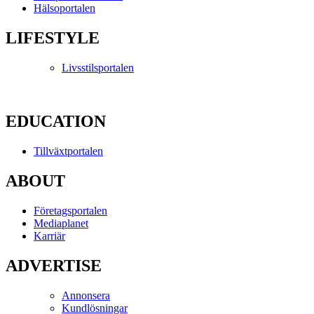
Hälsoportalen
LIFESTYLE
Livsstilsportalen
EDUCATION
Tillväxtportalen
ABOUT
Företagsportalen
Mediaplanet
Karriär
ADVERTISE
Annonsera
Kundlösningar