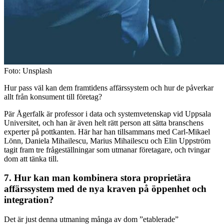
Foto: Unsplash
Hur pass väl kan dem framtidens affärssystem och hur de påverkar
allt från konsument till företag?
Pär Ågerfalk är professor i data och systemvetenskap vid Uppsala
Universitet, och han är även helt rätt person att sätta branschens
experter på pottkanten. Här har han tillsammans med Carl-Mikael
Lönn, Daniela Mihailescu, Marius Mihailescu och Elin Uppström
tagit fram tre frågeställningar som utmanar företagare, och tvingar
dom att tänka till.
7. Hur kan man kombinera stora proprietära
affärssystem med de nya kraven på öppenhet och
integration?
Det är just denna utmaning många av dom ”etablerade”