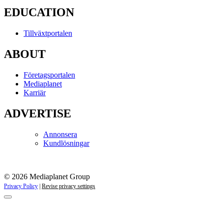
EDUCATION
Tillväxtportalen
ABOUT
Företagsportalen
Mediaplanet
Karriär
ADVERTISE
Annonsera
Kundlösningar
© 2026 Mediaplanet Group
Privacy Policy
|
Revise privacy settings