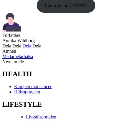
Läs mer hos KSMG
Författare
Annika Wihlborg
Dela
Dela
Dela
Dela
Ämnen
Medarbetarhälsa
Next article
HEALTH
Kampen mot cancer
Hälsoportalen
LIFESTYLE
Livsstilsportalen