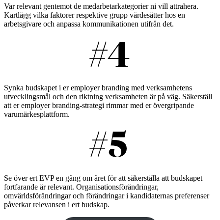
Var relevant gentemot de medarbetarkategorier ni vill attrahera.
Kartlägg vilka faktorer respektive grupp värdesätter hos en
arbetsgivare och anpassa kommunikationen utifrån det.
Synka budskapet i er employer branding med verksamhetens
utvecklingsmål och den riktning verksamheten är på väg. Säkerställ
att er employer branding-strategi rimmar med er övergripande
varumärkesplattform.
Se över ert EVP en gång om året för att säkerställa att budskapet
fortfarande är relevant. Organisationsförändringar,
omvärldsförändringar och förändringar i kandidaternas preferenser
påverkar relevansen i ert budskap.