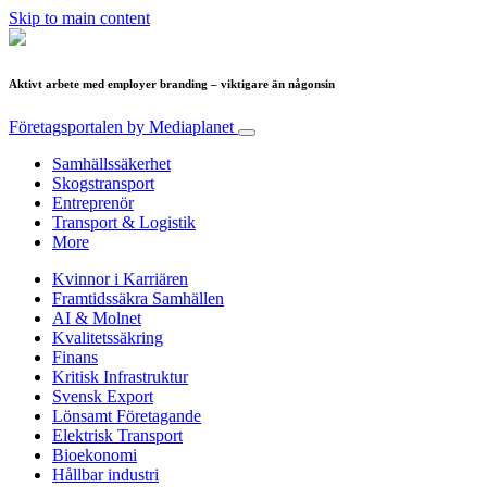
Skip to main content
Aktivt arbete med employer branding – viktigare än någonsin
Företagsportalen
by Mediaplanet
Samhällssäkerhet
Skogstransport
Entreprenör
Transport & Logistik
More
Kvinnor i Karriären
Framtidssäkra Samhällen
AI & Molnet
Kvalitetssäkring
Finans
Kritisk Infrastruktur
Svensk Export
Lönsamt Företagande
Elektrisk Transport
Bioekonomi
Hållbar industri