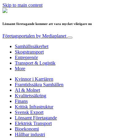
Skip to main content
Lönsamt företagande kommer att vara mycket viktigare nu
Företagsportalen
by Mediaplanet
Samhällssäkerhet
Skogstransport
Entreprenör
Transport & Logistik
More
Kvinnor i Karriären
Framtidssäkra Samhällen
AI & Molnet
Kvalitetssäkring
Finans
Kritisk Infrastruktur
Svensk Export
Lönsamt Företagande
Elektrisk Transport
Bioekonomi
Hållbar industri