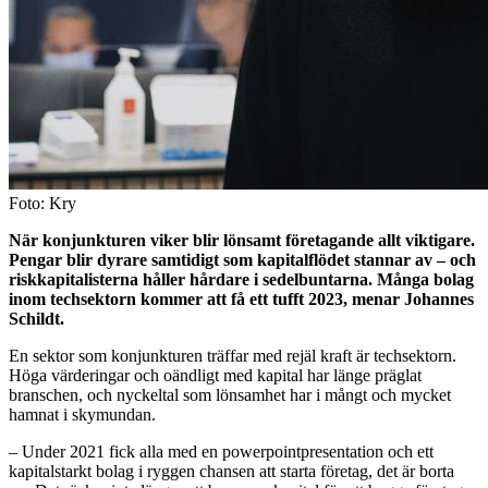
Foto: Kry
När konjunkturen viker blir lönsamt företagande allt viktigare.
Pengar blir dyrare samtidigt som kapitalflödet stannar av – och
riskkapitalisterna håller hårdare i sedelbuntarna. Många bolag
inom techsektorn kommer att få ett tufft 2023, menar Johannes
Schildt.
En sektor som konjunkturen träffar med rejäl kraft är techsektorn.
Höga värderingar och oändligt med kapital har länge präglat
branschen, och nyckeltal som lönsamhet har i mångt och mycket
hamnat i skymundan.
– Under 2021 fick alla med en powerpointpresentation och ett
kapitalstarkt bolag i ryggen chansen att starta företag, det är borta