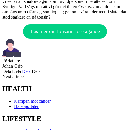
vi vet är att småföretagarna är huvudpersoner i berättelsen om
Sverige. Vad sägs om att vi gör det till en Oscars-vinnande historia
om lönsamma företag som tog sig genom svåra tider men i slutändan
stod starkare än någonsin?
Läs mer om lönsamt företagande
Författare
Johan Grip
Dela
Dela
Dela
Dela
Next article
HEALTH
Kampen mot cancer
Hälsoportalen
LIFESTYLE