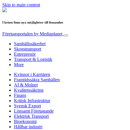
Skip to main content
I krisen finns nya möjligheter till lönsamhet
Företagsportalen
by Mediaplanet
Samhällssäkerhet
Skogstransport
Entreprenör
Transport & Logistik
More
Kvinnor i Karriären
Framtidssäkra Samhällen
AI & Molnet
Kvalitetssäkring
Finans
Kritisk Infrastruktur
Svensk Export
Lönsamt Företagande
Elektrisk Transport
Bioekonomi
Hållbar industri