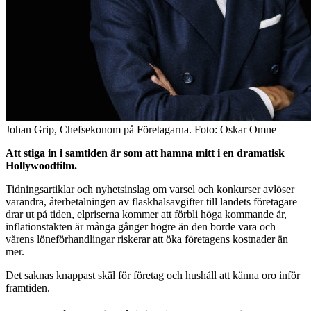
Johan Grip, Chefsekonom på Företagarna. Foto: Oskar Omne
Att stiga in i samtiden är som att hamna
mitt i en dramatisk
Hollywoodfilm.
Tidningsartiklar och nyhetsinslag om varsel och konkurser avlöser
varandra, återbetalningen av flaskhalsavgifter till landets företagare
drar ut på tiden, elpriserna kommer att förbli höga kommande år,
inflationstakten är många gånger högre än den borde vara och
vårens löneförhandlingar riskerar att öka företagens kostnader än
mer.
Det saknas knappast skäl för företag och hushåll att känna oro inför
framtiden.