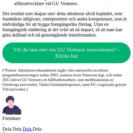
affärsutvecklare vid GU Ventures.
Det resultat som skapas utav detta attraherar såväl kapitalet, som
framtidens idégivare, entreprenörer och andra kompetenser, som är
nödvändiga för att bygga framgångsrika företag. Utan en
framgångsrik etablering är det svårt att nå impact, så att man kan
göra skillnad och nå genomgående transformation.
Vill du läsa mer om GU Ventures innovationer? –
Klicka här
(*Fotnot: Inkubatorverksamheten ingår i den nationella excellens-
programfinansieringen sedan 2003, numera inom Vinnovas regi, och sedan
2013 driver GU Ventures ett hållbarhetsarbete, som medfinansieras av
Göteborgs universitet, Västra Götalandsregionen, samt EU:s regionala genom
Tillväxtverket.)
Författare
-
Dela
Dela
Dela
Dela