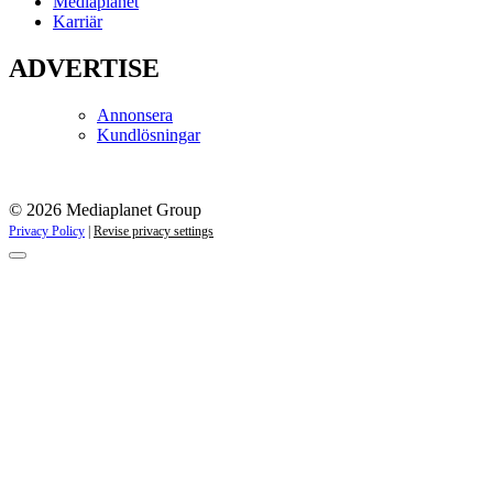
Mediaplanet
Karriär
ADVERTISE
Annonsera
Kundlösningar
© 2026 Mediaplanet Group
Privacy Policy
|
Revise privacy settings