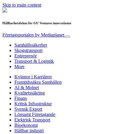
Skip to main content
Hållbarhetsfokus för GU Ventures innovationer
Företagsportalen
by Mediaplanet
Samhällssäkerhet
Skogstransport
Entreprenör
Transport & Logistik
More
Kvinnor i Karriären
Framtidssäkra Samhällen
AI & Molnet
Kvalitetssäkring
Finans
Kritisk Infrastruktur
Svensk Export
Lönsamt Företagande
Elektrisk Transport
Bioekonomi
Hållbar industri