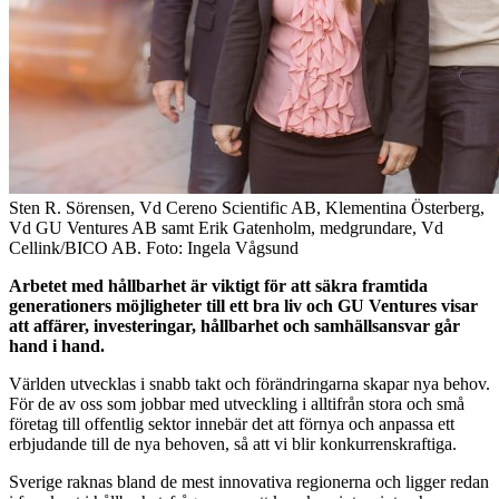
Sten R. Sörensen, Vd Cereno Scientific AB, Klementina Österberg,
Vd GU Ventures AB samt Erik Gatenholm, medgrundare, Vd
Cellink/BICO AB. Foto: Ingela Vågsund
Arbetet med hållbarhet är viktigt för att säkra framtida
generationers möjligheter till ett bra liv och GU Ventures visar
att affärer, investeringar, hållbarhet och samhällsansvar går
hand i hand.
Världen utvecklas i snabb takt och förändringarna skapar nya behov.
För de av oss som jobbar med utveckling i alltifrån stora och små
företag till offentlig sektor innebär det att förnya och anpassa ett
erbjudande till de nya behoven, så att vi blir konkurrenskraftiga.
Sverige raknas bland de mest innovativa regionerna och ligger redan