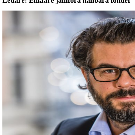
Ledare: Enklare jämföra hållbara fonder