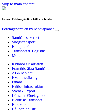
Skip to main content
Ledare: Enklare jämföra hållbara fonder
Företagsportalen
by Mediaplanet
Samhällssäkerhet
Skogstransport
Entreprenör
Transport & Logistik
More
Kvinnor i Karriären
Framtidssäkra Samhällen
AI & Molnet
Kvalitetssäkring
Finans
Kritisk Infrastruktur
Svensk Export
Lönsamt Företagande
Elektrisk Transport
Bioekonomi
Hållbar industri