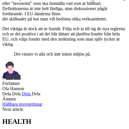
eller ”taxonomi” som ska fastställa vad som är hållbart.
Definitionerna är inte helt färdiga, utan diskussioner pågår
fortfarande. I EU-länderna finns
det skillnader på hur man vill bedöma olika verksamheter.
Det viktiga är dock att se framåt. Följa och ta till sig de nya reglerna
och se det positiva i att det blir lättare att jämföra fonder från hela
EU, och välja fonder med den inriktning som man själv tycker är
viktig.
Det vinner vi alla och inte minst miljön på.
Författare
Ola Hanson
Dela
Dela
Dela
Dela
Ämnen
Hållbara investeringar
Next article
HEALTH