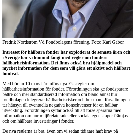
Fredrik Nordström Vd Fondbolagens förening. Foto: Karl Gabor
Intresset för hållbara fonder har exploderat de senaste åren och
i Sverige har vi kommit långt med regler om fonders
hållbarhetsinformation. Det finns också bra hjälpmedel och
mycket information för dem som vill göra ett aktivt och hållbart
fondval.
Med början 10 mars i år införs nya EU-regler om
hållbarhetsinformation för fonder. Förordningen ska ge fondsparare
bättre och mer standardiserad information om bland annat hur
fondbolagen integrerar hållbarhetsrisker och hur man i förvaltningen
tar hänsyn till eventuella negativa konsekvenser för en hållbar
utveckling. Förordningen syftar också till att förse spararna med
information om hur miljörelaterade eller sociala egenskaper främjas
och om hållbara investeringar i fonder.
De nya reglerna är bra, även om vi sedan tidigare haft krav på