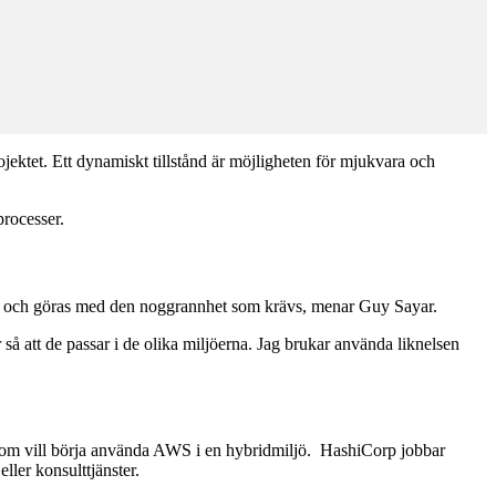
ojektet. Ett dynamiskt tillstånd är möjligheten för mjukvara och
rocesser.
eras och göras med den noggrannhet som krävs, menar Guy Sayar.
så att de passar i de olika miljöerna. Jag brukar använda liknelsen
ch som vill börja använda AWS i en hybridmiljö. HashiCorp jobbar
eller konsulttjänster.