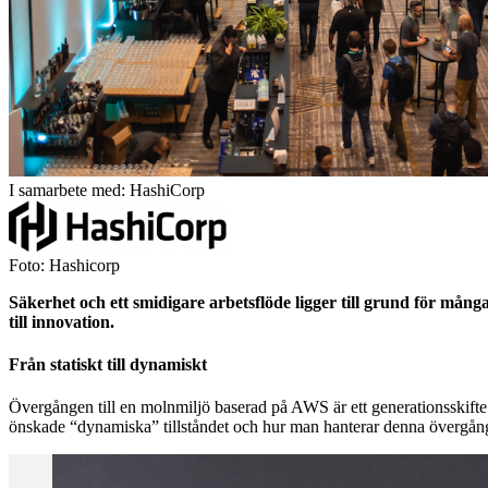
I samarbete med: HashiCorp
Foto: Hashicorp
Säkerhet och ett smidigare arbetsflöde ligger till grund för mång
till innovation.
Från statiskt till dynamiskt
Övergången till en molnmiljö baserad på AWS är ett generationsskifte. V
önskade “dynamiska” tillståndet och hur man hanterar denna övergå