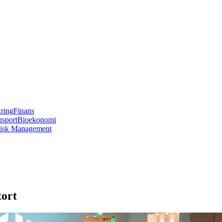
kring
Finans
nsport
Bioekonomi
isk Management
tort