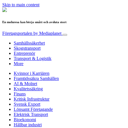
Skip to main content
En molnresa kan börja smått och avsluta stort
Företagsportalen
by Mediaplanet
Samhällssäkerhet
Skogstransport
Entreprenör
Transport & Logistik
More
Kvinnor i Karriären
Framtidssäkra Samhällen
AI & Molnet
Kvalitetssäkring
Finans
Kritisk Infrastruktur
Svensk Export
Lönsamt Företagande
Elektrisk Transport
Bioekonomi
Hållbar industri