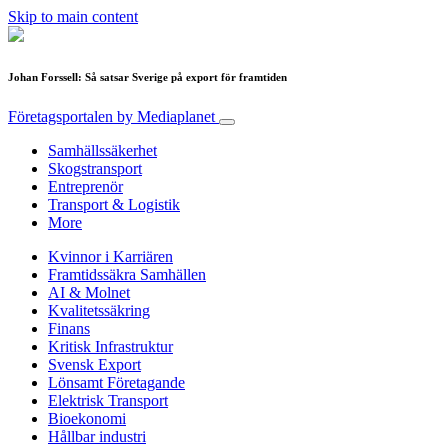
Skip to main content
Johan Forssell: Så satsar Sverige på export för framtiden
Företagsportalen
by Mediaplanet
Samhällssäkerhet
Skogstransport
Entreprenör
Transport & Logistik
More
Kvinnor i Karriären
Framtidssäkra Samhällen
AI & Molnet
Kvalitetssäkring
Finans
Kritisk Infrastruktur
Svensk Export
Lönsamt Företagande
Elektrisk Transport
Bioekonomi
Hållbar industri