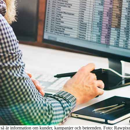
s så är information om kunder, kampanjer och beteenden. Foto: Rawpixe