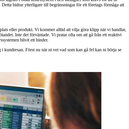
etta bidrar ytterligare till begränsningar för ett företags förmåga att
s eller produkt. Vi kommer alltid att vilja göra klipp när vi handlar,
andet. Inte det förväntade. Vi pratar ofta om att gå från ett reaktivt
ssystemen blivit ett hinder.
g i kundresan. Först nu när ni vet vad som kan gå fel kan ni börja se