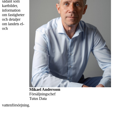
sådant som
kartbilder,
information
om fastigheter
och detaljer
om landets el-
och
Mikael Andersson
Försäljningschef
Tutus Data
vattenförsörjning.