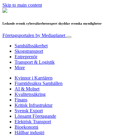
Skip to main content
Ledande svensk cybersäkerhetsexpert skyddar svenska myndigheter
Företagsportalen
by Mediaplanet
Samhällssäkerhet
Skogstransport
Entreprenör
Transport & Logistik
More
Kvinnor i Karriären
Framtidssäkra Samhällen
AI & Molnet
Kvalitetssäkring
Finans
Kritisk Infrastruktur
Svensk Export
Lönsamt Företagande
Elektrisk Transport
Bioekonomi
Hållbar industri