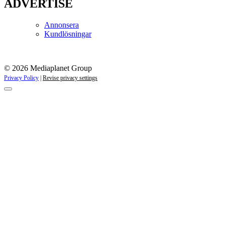
ADVERTISE
Annonsera
Kundlösningar
© 2026 Mediaplanet Group
Privacy Policy
|
Revise privacy settings