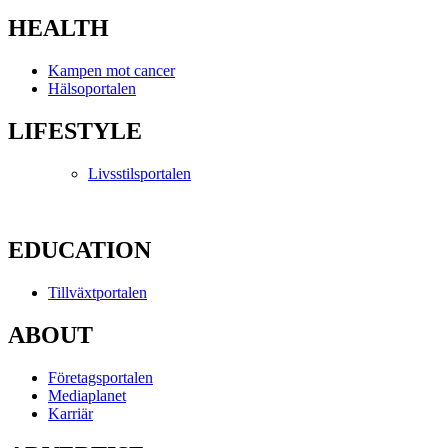
HEALTH
Kampen mot cancer
Hälsoportalen
LIFESTYLE
Livsstilsportalen
EDUCATION
Tillväxtportalen
ABOUT
Företagsportalen
Mediaplanet
Karriär