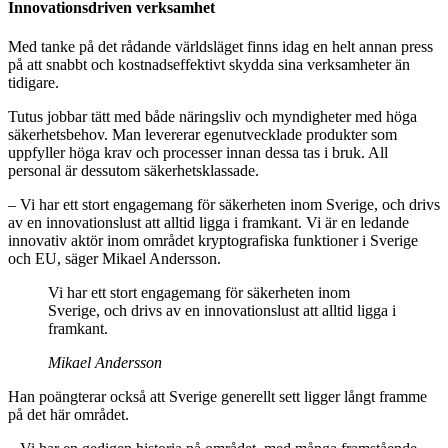
Innovationsdriven verksamhet
Med tanke på det rådande världsläget finns idag en helt annan press
på att snabbt och kostnadseffektivt skydda sina verksamheter än
tidigare.
Tutus jobbar tätt med både näringsliv och myndigheter med höga
säkerhetsbehov. Man levererar egenutvecklade produkter som
uppfyller höga krav och processer innan dessa tas i bruk. All
personal är dessutom säkerhetsklassade.
– Vi har ett stort engagemang för säkerheten inom Sverige, och drivs
av en innovationslust att alltid ligga i framkant. Vi är en ledande
innovativ aktör inom området kryptografiska funktioner i Sverige
och EU, säger Mikael Andersson.
Vi har ett stort engagemang för säkerheten inom
Sverige, och drivs av en innovationslust att alltid ligga i
framkant.
Mikael Andersson
Han poängterar också att Sverige generellt sett ligger långt framme
på det här området.