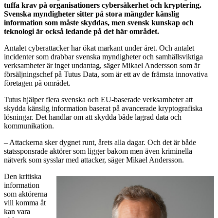
tuffa krav på organisationers cybersäkerhet och kryptering.
Svenska myndigheter sitter på stora mängder känslig
information som måste skyddas, men svensk kunskap och
teknologi är också ledande på det här området.
Antalet cyberattacker har ökat markant under året. Och antalet
incidenter som drabbar svenska myndigheter och samhällsviktiga
verksamheter är inget undantag, säger Mikael Andersson som är
försäljningschef på Tutus Data, som är ett av de främsta innovativa
företagen på området.
Tutus hjälper flera svenska och EU-baserade verksamheter att
skydda känslig information baserat på avancerade kryptografiska
lösningar. Det handlar om att skydda både lagrad data och
kommunikation.
– Attackerna sker dygnet runt, årets alla dagar. Och det är både
statssponsrade aktörer som ligger bakom men även kriminella
nätverk som sysslar med attacker, säger Mikael Andersson.
Den kritiska
information
som aktörerna
vill komma åt
kan vara