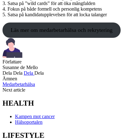
3. Satsa på ”wild cards” för att öka mångfalden
4. Fokus på både formell och personlig kompetens
5. Satsa på kandidatupplevelsen för att locka talanger
Läs mer om medarbetarhälsa och rekrytering
Författare
Susanne de Mello
Dela
Dela
Dela
Dela
Ämnen
Medarbetarhälsa
Next article
HEALTH
Kampen mot cancer
Hälsoportalen
LIFESTYLE