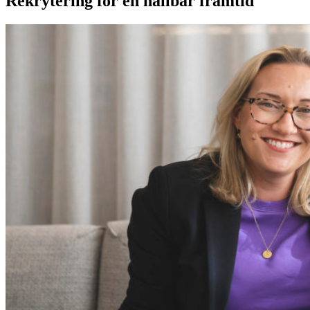
Rekrytering för en hållbar framtid