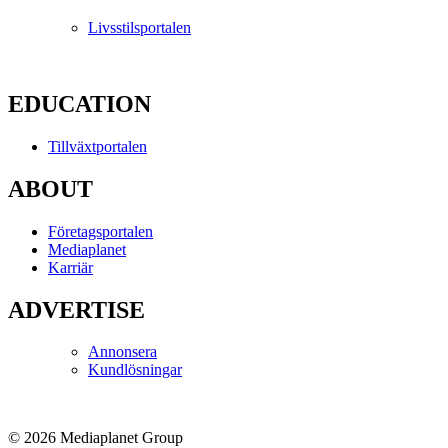
Livsstilsportalen
EDUCATION
Tillväxtportalen
ABOUT
Företagsportalen
Mediaplanet
Karriär
ADVERTISE
Annonsera
Kundlösningar
© 2026 Mediaplanet Group