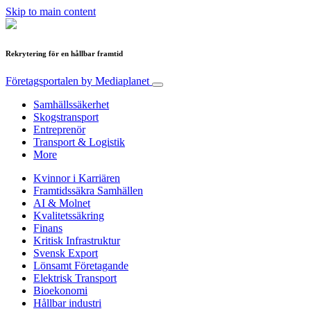
Skip to main content
Rekrytering för en hållbar framtid
Företagsportalen
by Mediaplanet
Samhällssäkerhet
Skogstransport
Entreprenör
Transport & Logistik
More
Kvinnor i Karriären
Framtidssäkra Samhällen
AI & Molnet
Kvalitetssäkring
Finans
Kritisk Infrastruktur
Svensk Export
Lönsamt Företagande
Elektrisk Transport
Bioekonomi
Hållbar industri