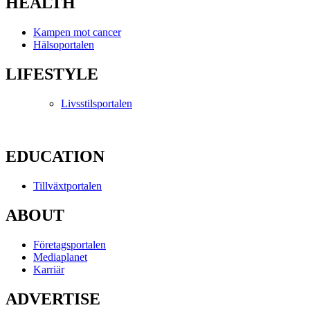
HEALTH
Kampen mot cancer
Hälsoportalen
LIFESTYLE
Livsstilsportalen
EDUCATION
Tillväxtportalen
ABOUT
Företagsportalen
Mediaplanet
Karriär
ADVERTISE