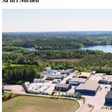
Så in i Norden