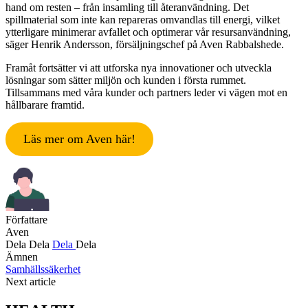
hand om resten – från insamling till återanvändning. Det
spillmaterial som inte kan repareras omvandlas till energi, vilket
ytterligare minimerar avfallet och optimerar vår resursanvändning,
säger Henrik Andersson, försäljningschef på Aven Rabbalshede.
Framåt fortsätter vi att utforska nya innovationer och utveckla
lösningar som sätter miljön och kunden i första rummet.
Tillsammans med våra kunder och partners leder vi vägen mot en
hållbarare framtid.
Läs mer om Aven här!
Författare
Aven
Dela
Dela
Dela
Dela
Ämnen
Samhällssäkerhet
Next article