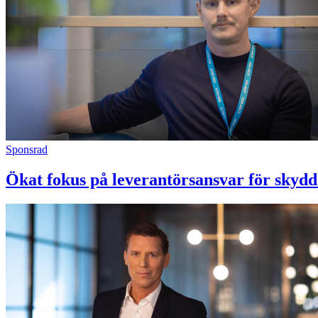
Sponsrad
Ökat fokus på leverantörsansvar för skydd