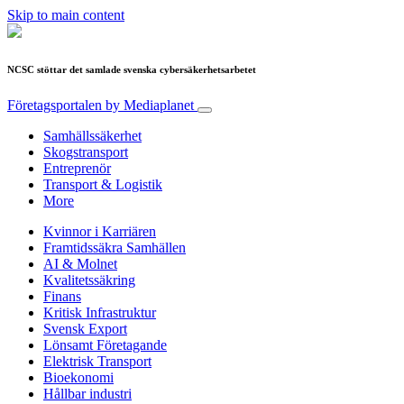
Skip to main content
NCSC stöttar det samlade svenska cybersäkerhetsarbetet
Företagsportalen
by Mediaplanet
Samhällssäkerhet
Skogstransport
Entreprenör
Transport & Logistik
More
Kvinnor i Karriären
Framtidssäkra Samhällen
AI & Molnet
Kvalitetssäkring
Finans
Kritisk Infrastruktur
Svensk Export
Lönsamt Företagande
Elektrisk Transport
Bioekonomi
Hållbar industri