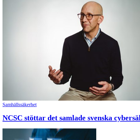
Samhällssäkerhet
NCSC stöttar det samlade svenska cybersä