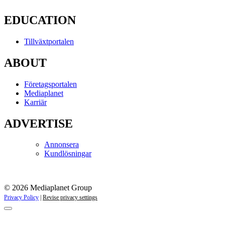
EDUCATION
Tillväxtportalen
ABOUT
Företagsportalen
Mediaplanet
Karriär
ADVERTISE
Annonsera
Kundlösningar
© 2026 Mediaplanet Group
Privacy Policy
|
Revise privacy settings