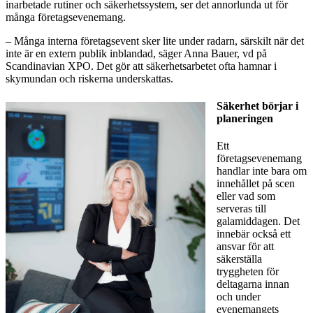
inarbetade rutiner och säkerhetssystem, ser det annorlunda ut för
många företagsevenemang.
– Många interna företagsevent sker lite under radarn, särskilt när det
inte är en extern publik inblandad, säger Anna Bauer, vd på
Scandinavian XPO. Det gör att säkerhetsarbetet ofta hamnar i
skymundan och riskerna underskattas.
Säkerhet börjar i
planeringen
Ett
företagsevenemang
handlar inte bara om
innehållet på scen
eller vad som
serveras till
galamiddagen. Det
innebär också ett
ansvar för att
säkerställa
tryggheten för
deltagarna innan
och under
evenemangets