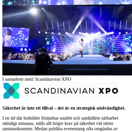
I samarbete med: Scandinavion XPO
Säkerhet är inte ett tillval – det är en strategisk nödvändighet.
I en tid där hotbilder förändras snabbt och samhällets sårbarhet
ständigt utmanas, ställs allt högre krav på säkerhet vid större
sammankomster. Medan publika evenemang ofta omgärdas av