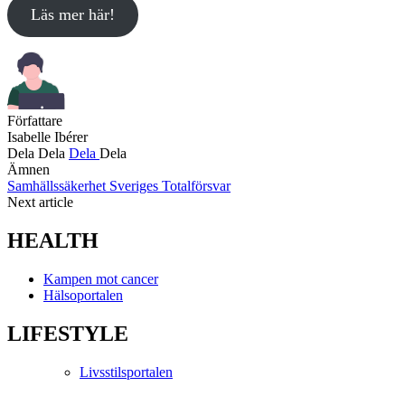
Läs mer här!
Författare
Isabelle Ibérer
Dela
Dela
Dela
Dela
Ämnen
Samhällssäkerhet
Sveriges Totalförsvar
Next article
HEALTH
Kampen mot cancer
Hälsoportalen
LIFESTYLE
Livsstilsportalen