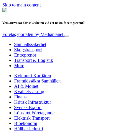
Skip to main content
Vem ansvarar för säkerheten vid ert nästa företagsevent?
Företagsportalen
by Mediaplanet
Samhällssäkerhet
Skogstransport
Entreprenör
Transport & Logistik
More
Kvinnor i Karriären
Framtidssäkra Samhällen
AI & Molnet
Kvalitetssäkring
Finans
Kritisk Infrastruktur
Svensk Export
Lönsamt Företagande
Elektrisk Transport
Bioekonomi
Hållbar industri