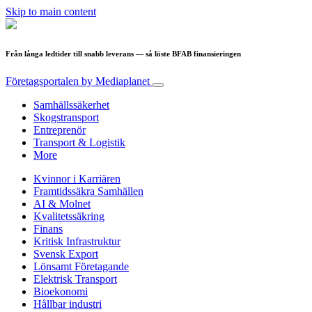
Skip to main content
Från långa ledtider till snabb leverans — så löste BFAB finansieringen
Företagsportalen
by Mediaplanet
Samhällssäkerhet
Skogstransport
Entreprenör
Transport & Logistik
More
Kvinnor i Karriären
Framtidssäkra Samhällen
AI & Molnet
Kvalitetssäkring
Finans
Kritisk Infrastruktur
Svensk Export
Lönsamt Företagande
Elektrisk Transport
Bioekonomi
Hållbar industri