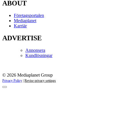
ABOUT
Företagsportalen
Mediaplanet
Karriär
ADVERTISE
Annonsera
Kundlösningar
© 2026 Mediaplanet Group
Privacy Policy
|
Revise privacy settings