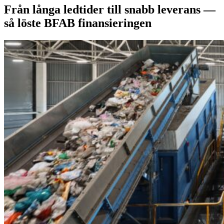
Från långa ledtider till snabb leverans —
så löste BFAB finansieringen