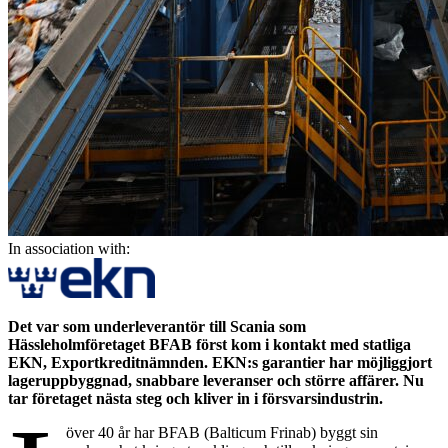
In association with:
Det var som underleverantör till Scania som
Hässleholmföretaget BFAB först kom i kontakt med statliga
EKN, Exportkreditnämnden. EKN:s garantier har möjliggjort
lageruppbyggnad, snabbare leveranser och större affärer. Nu
tar företaget nästa steg och kliver in i försvarsindustrin.
över 40 år har BFAB (Balticum Frinab) byggt sin